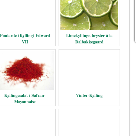
Poularde (Kylling) Edward
Limekyllinge-bryster á la
VII
Dalbakkegaard
Kyllingesalat i Safran-
Vinter-Kylling
Mayonnaise