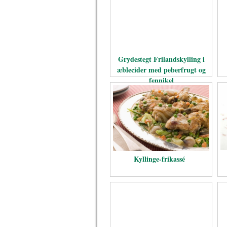
Grydestegt Frilandskylling i
æblecider med peberfrugt og
fennikel
Kyllinge-frikassé