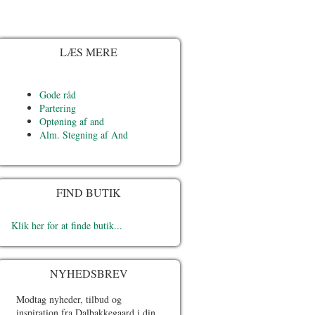
LÆS MERE
Gode råd
Partering
Optøning af and
Alm. Stegning af And
FIND BUTIK
Klik her for at finde butik...
NYHEDSBREV
Modtag nyheder, tilbud og
inspiration fra Dalbakkegaard i din