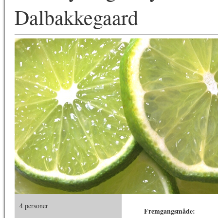
Dalbakkegaard
4 personer
Fremgangsmåde: