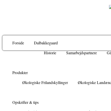
Forside
Dalbakkegaard
Historie
Samarbejdspartnere
Gå
Produkter
Økologiske Frilandskyllinger
Økologiske Landæn
Opskrifter & tips